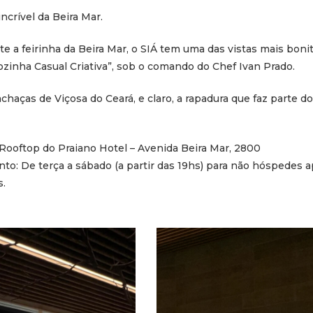
crível da Beira Mar.
te a feirinha da Beira Mar, o SIÁ tem uma das vistas mais boni
inha Casual Criativa”, sob o comando do Chef Ivan Prado.
haças de Viçosa do Ceará, e claro, a rapadura que faz parte do
 Rooftop do Praiano Hotel – Avenida Beira Mar, 2800
o: De terça a sábado (a partir das 19hs) para não hóspedes 
s.