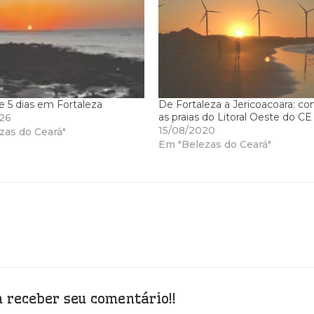
e 5 dias em Fortaleza
De Fortaleza a Jericoacoara: c
as praias do Litoral Oeste do CE
26
15/08/2020
zas do Ceará"
Em "Belezas do Ceará"
 receber seu comentário!!