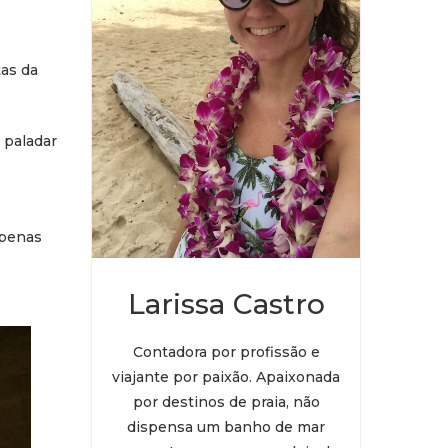
tas da
 paladar
apenas
Larissa Castro
Contadora por profissão e
viajante por paixão. Apaixonada
por destinos de praia, não
dispensa um banho de mar