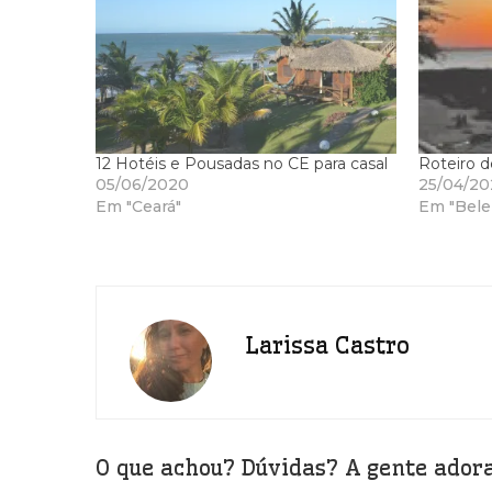
12 Hotéis e Pousadas no CE para casal
Roteiro d
05/06/2020
25/04/20
Em "Ceará"
Em "Bele
Larissa Castro
O que achou? Dúvidas? A gente adora