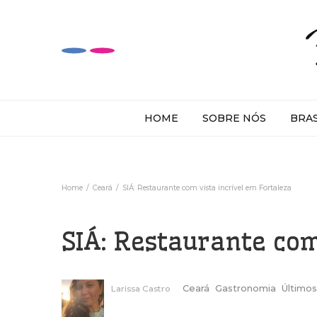
HOME
SOBRE NÓS
BRA
Home
Ceará
SIÁ: Restaurante com vista incrível em Fortaleza
SIÁ: Restaurante com
Ceará
Gastronomia
Últimos
Larissa Castro