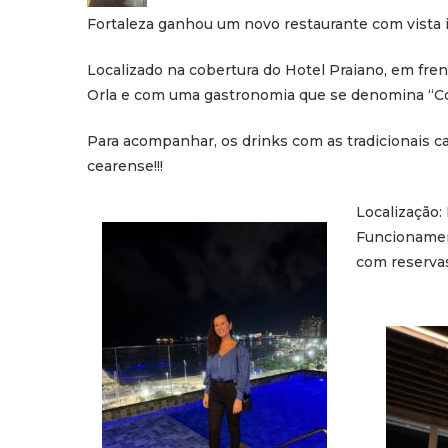
Fortaleza ganhou um novo restaurante com vista in
Localizado na cobertura do Hotel Praiano, em fren
Orla e com uma gastronomia que se denomina “Coz
Para acompanhar, os drinks com as tradicionais cac
cearense!!!
Localização:
Funcionament
com reserva