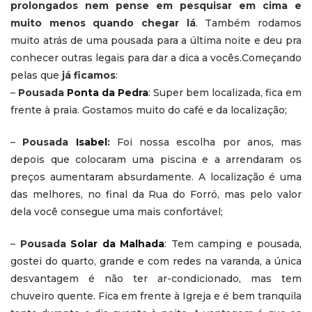
prolongados nem pense em pesquisar em cima e
muito menos quando chegar lá
. Também rodamos
muito atrás de uma pousada para a última noite e deu pra
conhecer outras legais para dar a dica a vocês.Começando
pelas que
já ficamos
:
–
Pousada
Ponta da Pedra
: Super bem localizada, fica em
frente à praia. Gostamos muito do café e da localização;
–
Pousada
Isabel
:
Foi nossa escolha por anos, mas
depois que colocaram uma piscina e a arrendaram os
preços aumentaram absurdamente. A localização é uma
das melhores, no final da Rua do Forró, mas pelo valor
dela você consegue uma mais confortável;
–
Pousada
Solar da Malhada
: Tem camping e pousada,
gostei do quarto, grande e com redes na varanda, a única
desvantagem é não ter ar-condicionado, mas tem
chuveiro quente. Fica em frente à Igreja e é bem tranquila