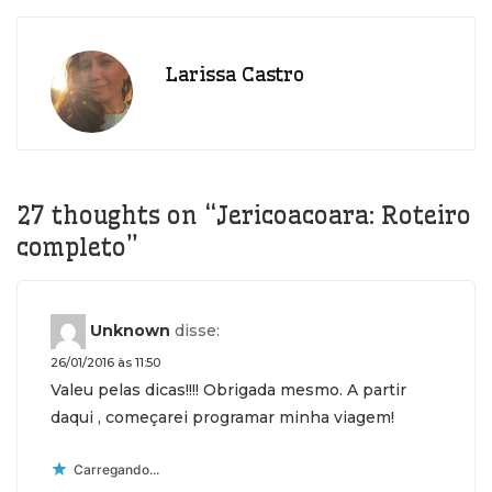
Larissa Castro
27 thoughts on “
Jericoacoara: Roteiro
completo
”
Unknown
disse:
26/01/2016 às 11:50
Valeu pelas dicas!!!! Obrigada mesmo. A partir
daqui , começarei programar minha viagem!
Carregando...