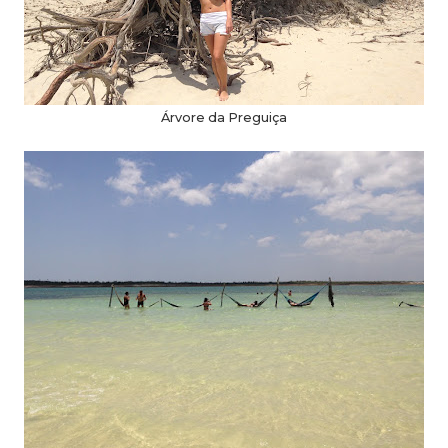
Árvore da Preguiça