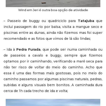
Wind em Jeri é outra boa opção de atividade
– Passeio de buggy ou quadriciclo para
Tatajuba
que
inclui passagem do rio por balsa, visita a mangue seco e
piscinas entre as dunas, ainda não fizemos mas foi super
recomendado e as fotos que vimos de lá são lindas;
– Ida à
Pedra Furada
, que pode ser numa caminhada ou
de passeios a cavalo e buggy, sempre que fizemos
optamos por ir caminhando, verificando a maré seca para
não ter risco de voltar do meio do caminho. Acho que
essa é uma das formas mais gostosas, pois no meio do
caminho passamos por algumas piscinas naturais, pedras,
subidas e alguns visuais bem bonitos. A caminhada dura
cerca de 1h cada trecho de ida e volta;