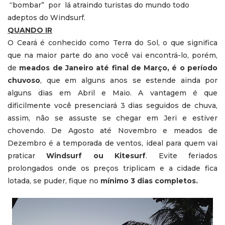
“bombar” por lá atraindo turistas do mundo todo
adeptos do Windsurf.
QUANDO IR
O Ceará é conhecido como Terra do Sol, o que significa
que na maior parte do ano você vai encontrá-lo, porém,
de
meados de Janeiro até final de Março, é o período
chuvoso
, que em alguns anos se estende ainda por
alguns dias em Abril e Maio. A vantagem é que
dificilmente você presenciará 3 dias seguidos de chuva,
assim, não se assuste se chegar em Jeri e estiver
chovendo. De Agosto até Novembro e meados de
Dezembro é a temporada de ventos, ideal para quem vai
praticar
Windsurf ou Kitesurf
. Evite feriados
prolongados onde os preços triplicam e a cidade fica
lotada, se puder, fique no
mínimo 3 dias completos.