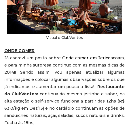
Visual d ClubVentos
ONDE COMER
Já escrevi um posto sobre
Onde comer em Jericoacoara
,
e para minha surpresa continuo com as mesmas dicas de
2014!! Sendo assim, vou apenas atualizar algumas
informações e colocar algumas observações sobre os que
já indicamos e aumentar um pouco a lista!-
Restaurante
do ClubVentos:
continua do mesmo jeitinho e sabor, na
alta estação o self-service funciona a partir das 12hs (R$
63,0/kg em Dez’15) e no cardápio continuam as opões de
sanduíches naturais, açaí, saladas, sucos naturais e drinks.
Fecha às 18hs;