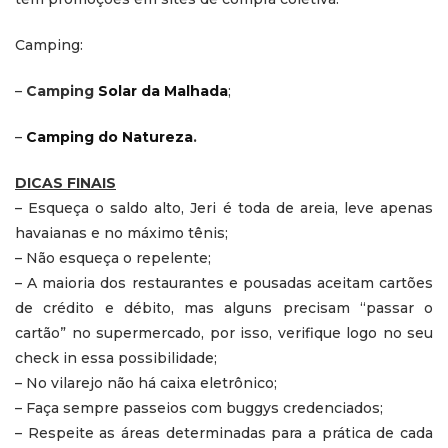
Camping:
–
Camping
Solar da Malhada
;
–
Camping do Natureza
.
DICAS FINAIS
– Esqueça o saldo alto, Jeri é toda de areia, leve apenas
havaianas e no máximo tênis;
– Não esqueça o repelente;
– A maioria dos restaurantes e pousadas aceitam cartões
de crédito e débito, mas alguns precisam “passar o
cartão” no supermercado, por isso, verifique logo no seu
check in essa possibilidade;
– No vilarejo não há caixa eletrônico;
– Faça sempre passeios com buggys credenciados;
– Respeite as áreas determinadas para a prática de cada