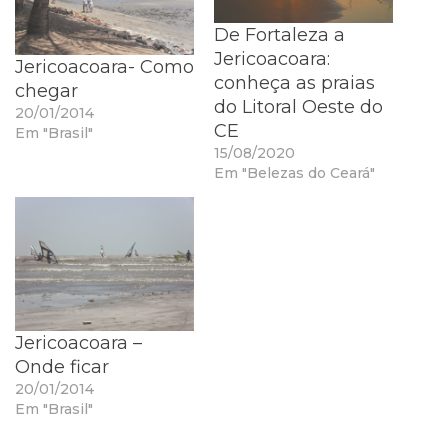
De Fortaleza a
Jericoacoara:
Jericoacoara- Como
conheça as praias
chegar
do Litoral Oeste do
20/01/2014
CE
Em "Brasil"
15/08/2020
Em "Belezas do Ceará"
Jericoacoara –
Onde ficar
20/01/2014
Em "Brasil"