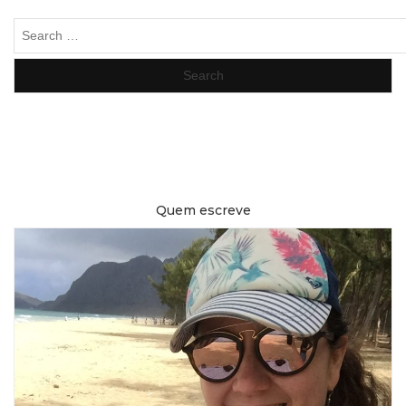
Search
for:
Quem escreve