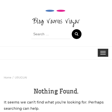
Blog Vamos Viajar
Search
for:
Toggle 
Home
URUGUAI
Nothing Found.
It seems we can’t find what you’re looking for. Perhaps
searching can help.