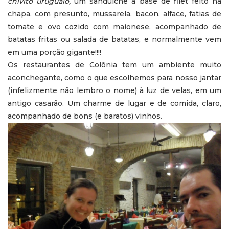
chivito uruguaio,
um sanduíche à base de filet feito na
chapa, com presunto, mussarela, bacon, alface, fatias de
tomate e ovo cozido com maionese, acompanhado de
batatas fritas ou salada de batatas, e normalmente vem
em uma porção gigante!!!!
Os restaurantes de Colônia tem um ambiente muito
aconchegante, como o que escolhemos para nosso jantar
(infelizmente não lembro o nome) à luz de velas, em um
antigo casarão. Um charme de lugar e de comida, claro,
acompanhado de bons (e baratos) vinhos.