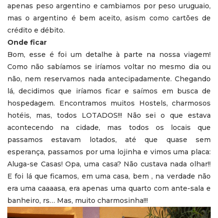
apenas peso argentino e cambiamos por peso uruguaio,
mas o argentino é bem aceito, asism como cartões de
crédito e débito.
Onde ficar
Bom, esse é foi um detalhe à parte na nossa viagem!
Como não sabíamos se iríamos voltar no mesmo dia ou
não, nem reservamos nada antecipadamente. Chegando
lá, decidimos que iríamos ficar e saímos em busca de
hospedagem. Encontramos muitos Hostels, charmosos
hotéis, mas, todos LOTADOS!!! Não sei o que estava
acontecendo na cidade, mas todos os locais que
passamos estavam lotados, até que quase sem
esperança, passamos por uma lojinha e vimos uma placa:
Aluga-se Casas! Opa, uma casa? Não custava nada olhar!!
E foi lá que ficamos, em uma casa, bem , na verdade não
era uma caaaasa, era apenas uma quarto com ante-sala e
banheiro, rs… Mas, muito charmosinha!!!