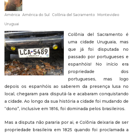
América
América do Sul
Colônia del Sacramento
Montevideo
Uruguai
Colônia del Sacramento é
uma cidade Uruguaia, mas
que já foi disputada no
passado por portugueses e
espanhóis! No início era
propriedade dos
portugueses, mas logo
depois os espanhóis ao saberem da presença lusa no
local, chegaram para disputá-la e acabaram conquistando
a cidade. Ao longo da sua história a cidade foi mudando de
“dono”, inclusive em 1816, foi dominada pelos brasileiros.
Mas a disputa não pararia por ai, e Colônia deixaria de ser
propriedade brasileira em 1825 quando foi proclamada a