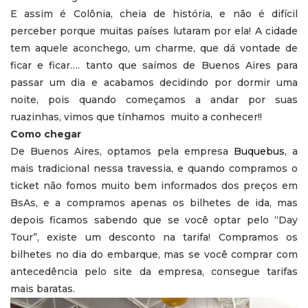
E assim é Colônia, cheia de história, e não é difícil
perceber porque muitas países lutaram por ela! A cidade
tem aquele aconchego, um charme, que dá vontade de
ficar e ficar…. tanto que saímos de Buenos Aires para
passar um dia e acabamos decidindo por dormir uma
noite, pois quando começamos a andar por suas
ruazinhas, vimos que tínhamos muito a conhecer!!
Como chegar
De Buenos Aires, optamos pela empresa
Buquebus
, a
mais tradicional nessa travessia, e quando compramos o
ticket não fomos muito bem informados dos preços em
BsAs, e a compramos apenas os bilhetes de ida, mas
depois ficamos sabendo que se você optar pelo “Day
Tour”, existe um desconto na tarifa! Compramos os
bilhetes no dia do embarque, mas se você comprar com
antecedência pelo site da empresa, consegue tarifas
mais baratas.