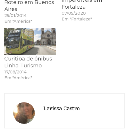
imperdíveis em
Roteiro em Buenos
Fortaleza
Aires
07/05/2020
25/01/2014
Em "Fortaleza"
Em "América"
Curitiba de ônibus-
Linha Turismo
17/08/2014
Em "América"
Larissa Castro