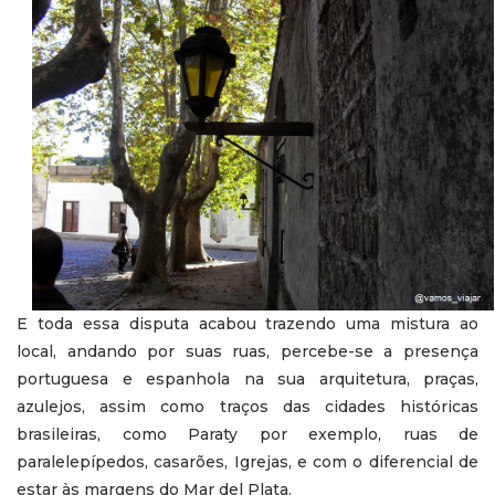
E toda essa disputa acabou trazendo uma mistura ao
local, andando por suas ruas, percebe-se a presença
portuguesa e espanhola na sua arquitetura, praças,
azulejos, assim como traços das cidades históricas
brasileiras, como Paraty por exemplo, ruas de
paralelepípedos, casarões, Igrejas, e com o diferencial de
estar às margens do Mar del Plata.