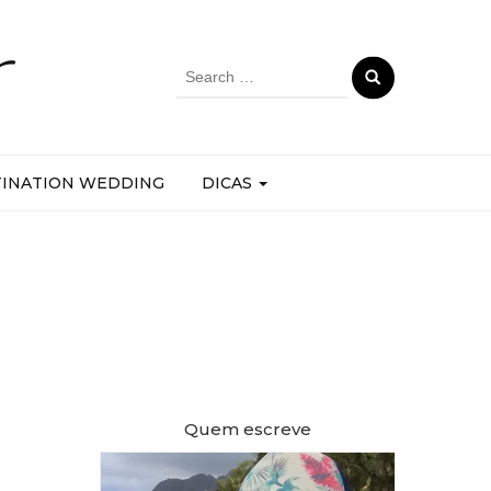
r
Search
for:
TINATION WEDDING
DICAS
Quem escreve