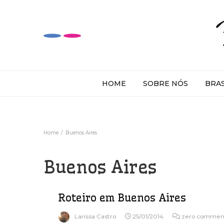
HOME
SOBRE NÓS
BRA
Home
Buenos Aires
Buenos Aires
Roteiro em Buenos Aires
Larissa Castro
25/01/2014
zero commen