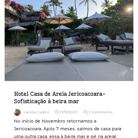
Hotel Casa de Areia Jericoacoara-
Sofisticação à beira mar
Larissa Castro
21/11/2020
2 comments
No início de Novembro retornamos a
Jericoacoara. Após 7 meses, saímos de casa para
uma outra casa, essa à beira mar e pé na areia!