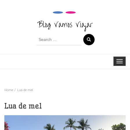
Blog Vamos Viajar
Search
for:
Toggle 
Home
Lua de mel
Lua de mel