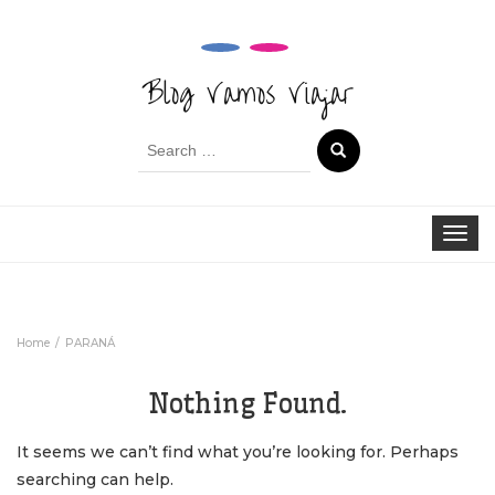
Blog Vamos Viajar
Search
for:
Toggle 
Home
PARANÁ
Nothing Found.
It seems we can’t find what you’re looking for. Perhaps
searching can help.