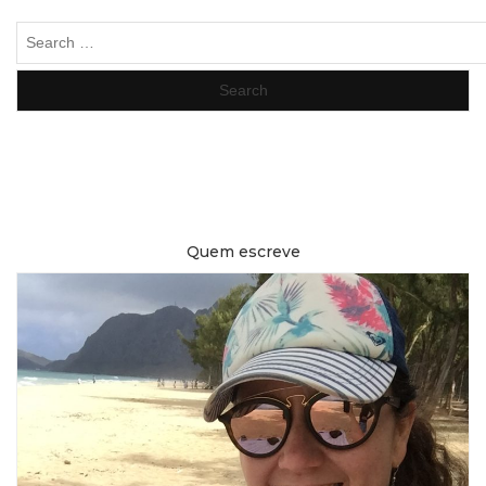
Search
for:
Quem escreve