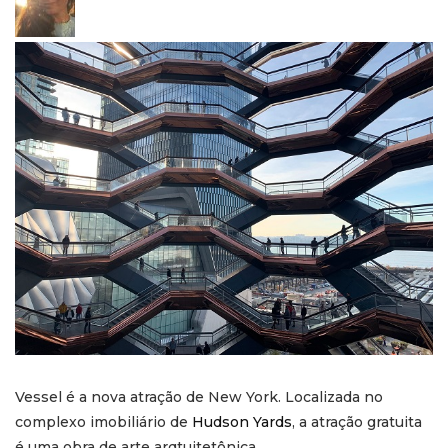
Vessel é a nova atração de New York. Localizada no
complexo imobiliário de
Hudson Yards
, a atração gratuita
é uma obra de arte arqtuitetônica.