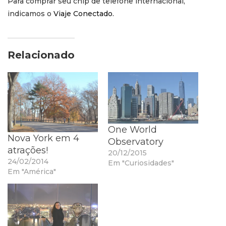
Para comprar seu chip de telefone internacional,
indicamos o
Viaje Conectado.
Relacionado
One World
Nova York em 4
Observatory
atrações!
20/12/2015
24/02/2014
Em "Curiosidades"
Em "América"