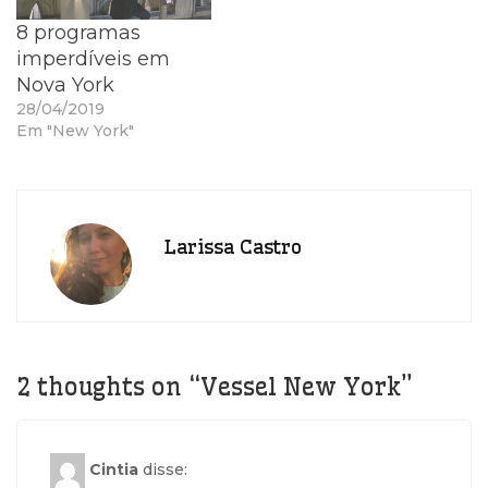
8 programas
imperdíveis em
Nova York
28/04/2019
Em "New York"
Larissa Castro
2 thoughts on “
Vessel New York
”
Cintia
disse: