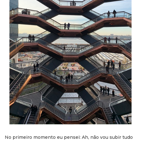
No primeiro momento eu pensei: Ah, não vou subir tudo