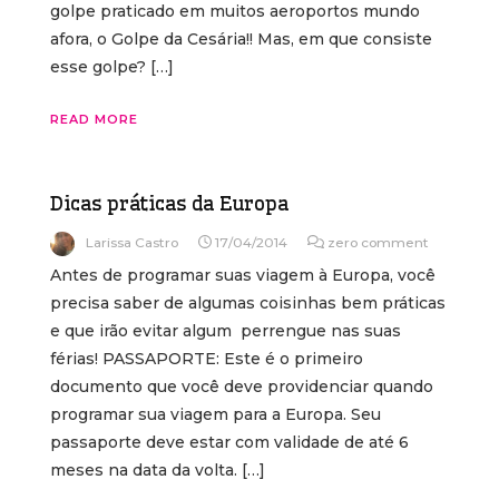
golpe praticado em muitos aeroportos mundo
afora, o Golpe da Cesária!! Mas, em que consiste
esse golpe? […]
READ MORE
Dicas práticas da Europa
Larissa Castro
17/04/2014
zero comment
Antes de programar suas viagem à Europa, você
precisa saber de algumas coisinhas bem práticas
e que irão evitar algum perrengue nas suas
férias! PASSAPORTE: Este é o primeiro
documento que você deve providenciar quando
programar sua viagem para a Europa. Seu
passaporte deve estar com validade de até 6
meses na data da volta. […]