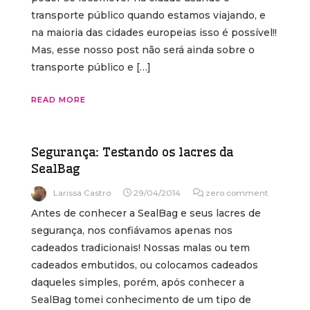
transporte público quando estamos viajando, e
na maioria das cidades europeias isso é possível!!
Mas, esse nosso post não será ainda sobre o
transporte público e […]
READ MORE
Segurança: Testando os lacres da
SealBag
Larissa Castro
29/04/2014
zero comment
Antes de conhecer a SealBag e seus lacres de
segurança, nos confiávamos apenas nos
cadeados tradicionais! Nossas malas ou tem
cadeados embutidos, ou colocamos cadeados
daqueles simples, porém, após conhecer a
SealBag tomei conhecimento de um tipo de