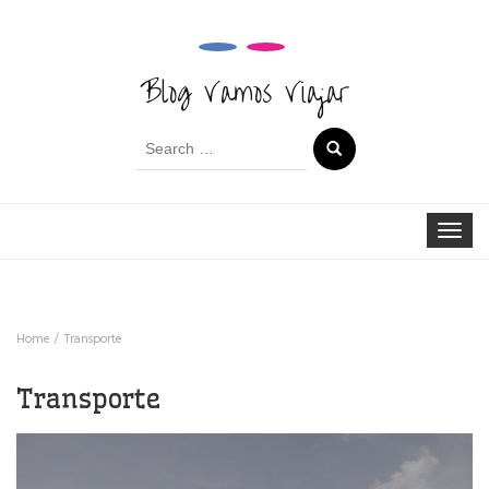
Blog Vamos Viajar
Search
for:
Toggle 
Home
Transporte
Transporte