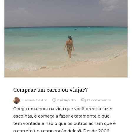
Comprar um carro ou viajar?
Larissa Castro
23/04/2015
17 comments
Chega uma hora na vida que você precisa fazer
escolhas, e começa a fazer exatamente o que
tem vontade e não o que os outros acham que é
o correto ( na concepção deles!). Desde 2006