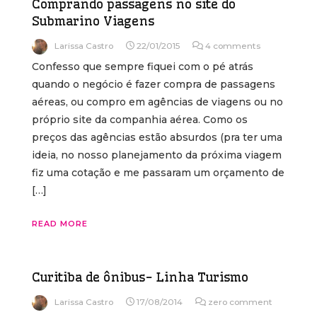
Comprando passagens no site do
Submarino Viagens
Larissa Castro
22/01/2015
4 comments
Confesso que sempre fiquei com o pé atrás
quando o negócio é fazer compra de passagens
aéreas, ou compro em agências de viagens ou no
próprio site da companhia aérea. Como os
preços das agências estão absurdos (pra ter uma
ideia, no nosso planejamento da próxima viagem
fiz uma cotação e me passaram um orçamento de
[…]
READ MORE
Curitiba de ônibus- Linha Turismo
Larissa Castro
17/08/2014
zero comment