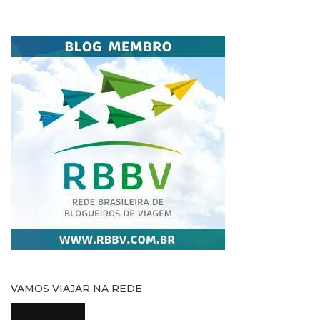
VAMOS VIAJAR NA REDE