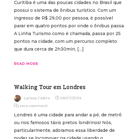
Curitiba é uma das poucas cidades no Brasil que
possui o sistema de ônibus turístico. Com um
ingresso de R$ 29,00 por pessoa, é possível
parar em quatro pontos por onde o ônibus passa.
A Linha Turismo como é chamada, passa por 25
pontos na cidade, com um percurso completo
que dura cerca de 2h30min, […]
READ MORE
Walking Tour em Londres
Larissa Castro
08/07/2014
zero comment
Londres é uma cidade para andar a pé, de metrô
ou nos famosos táxis pretos londrinos! Nós,
particularmente, adoramos essa liberdade de
poder se locomover na cidade usando o