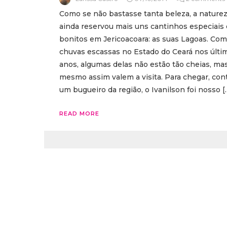
Como se não bastasse tanta beleza, a nature
ainda reservou mais uns cantinhos especiais 
bonitos em Jericoacoara: as suas Lagoas. Com
chuvas escassas no Estado do Ceará nos últi
anos, algumas delas não estão tão cheias, ma
mesmo assim valem a visita. Para chegar, con
um bugueiro da região, o Ivanilson foi nosso [
READ MORE