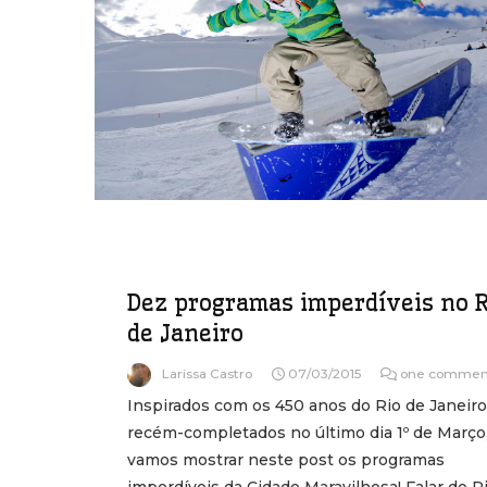
Dez programas imperdíveis no R
de Janeiro
Larissa Castro
07/03/2015
one commen
Inspirados com os 450 anos do Rio de Janeiro
recém-completados no último dia 1º de Março
vamos mostrar neste post os programas