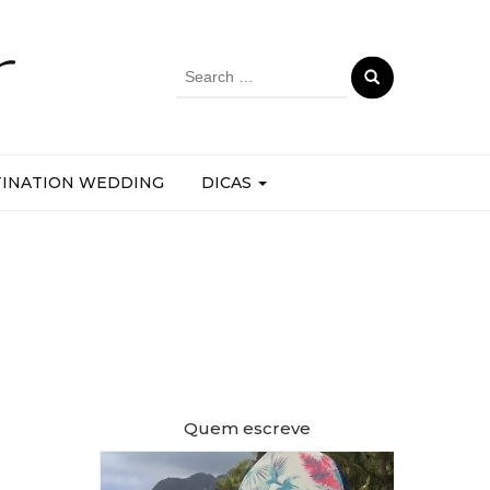
r
Search
for:
TINATION WEDDING
DICAS
Quem escreve