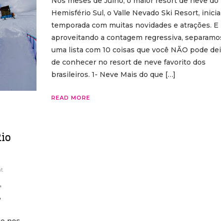
Nos meses de Julho, o maior resort de neve do
Hemisfério Sul, o Valle Nevado Ski Resort, inicia
temporada com muitas novidades e atrações. E
aproveitando a contagem regressiva, separamo
uma lista com 10 coisas que você NÃO pode dei
de conhecer no resort de neve favorito dos
brasileiros. 1- Neve Mais do que […]
READ MORE
io
t
,
,