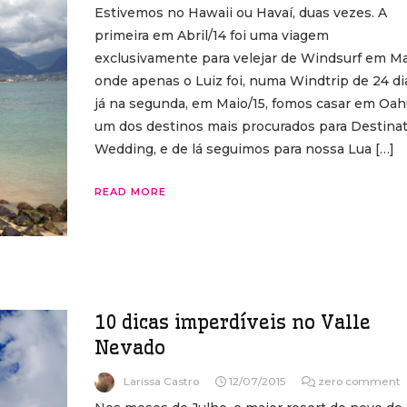
Estivemos no Hawaii ou Havaí, duas vezes. A
primeira em Abril/14 foi uma viagem
exclusivamente para velejar de Windsurf em M
onde apenas o Luiz foi, numa Windtrip de 24 di
já na segunda, em Maio/15, fomos casar em Oa
um dos destinos mais procurados para Destina
Wedding, e de lá seguimos para nossa Lua […]
READ MORE
10 dicas imperdíveis no Valle
Nevado
Larissa Castro
12/07/2015
zero comment