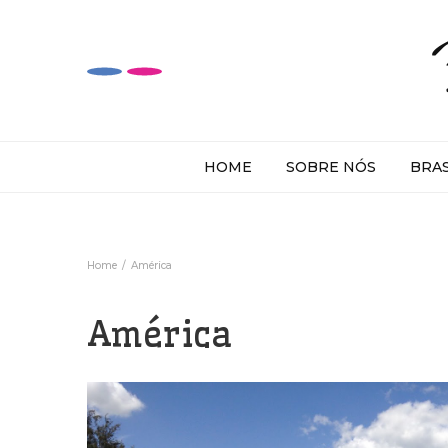
HOME
SOBRE NÓS
BRA
Home
América
América