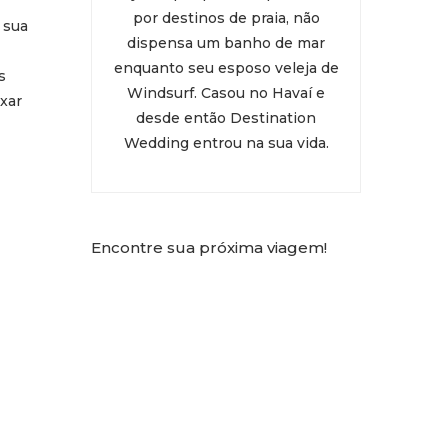
por destinos de praia, não
 sua
dispensa um banho de mar
enquanto seu esposo veleja de
s
Windsurf. Casou no Havaí e
xar
desde então Destination
Wedding entrou na sua vida.
Encontre sua próxima viagem!