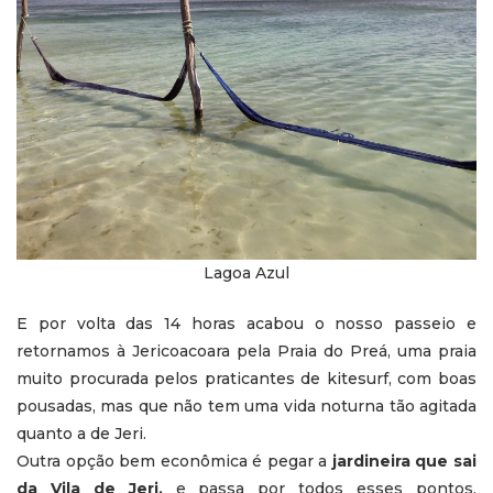
Lagoa Azul
E por volta das 14 horas acabou o nosso passeio e
retornamos à Jericoacoara pela Praia do Preá, uma praia
muito procurada pelos praticantes de kitesurf, com boas
pousadas, mas que não tem uma vida noturna tão agitada
quanto a de Jeri.
Outra opção bem econômica é pegar a
jardineira que sai
da Vila de Jeri,
e passa por todos esses pontos,