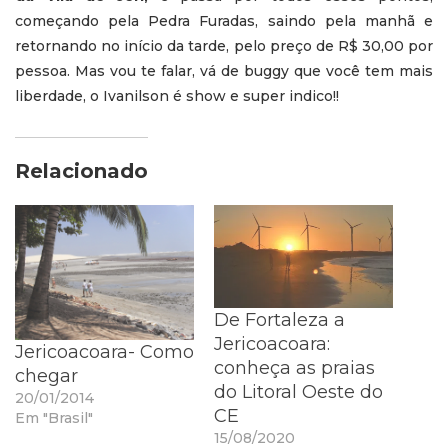
começando pela Pedra Furadas, saindo pela manhã e
retornando no início da tarde, pelo preço de R$ 30,00 por
pessoa. Mas vou te falar, vá de buggy que você tem mais
liberdade, o Ivanilson é show e super indico!!
Relacionado
De Fortaleza a
Jericoacoara:
Jericoacoara- Como
conheça as praias
chegar
do Litoral Oeste do
20/01/2014
CE
Em "Brasil"
15/08/2020