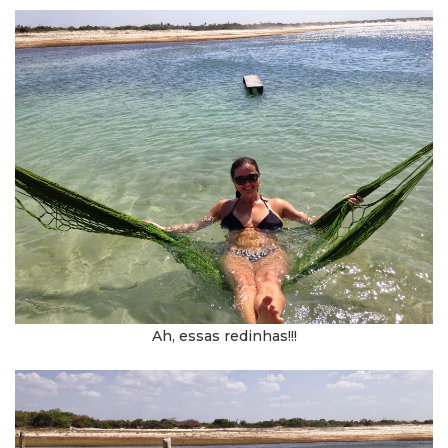
Ah, essas redinhas!!!