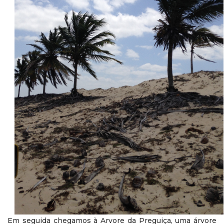
Em seguida chegamos à Arvore da Preguiça, uma árvore