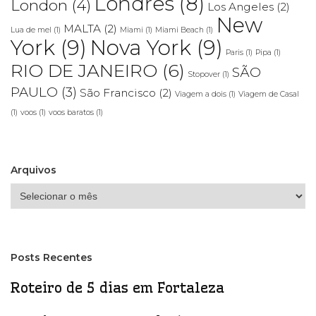
Londres
(8)
London
(4)
Los Angeles
(2)
New
MALTA
(2)
Lua de mel
(1)
Miami
(1)
Miami Beach
(1)
York
(9)
Nova York
(9)
Paris
(1)
Pipa
(1)
RIO DE JANEIRO
(6)
SÃO
Stopover
(1)
PAULO
(3)
São Francisco
(2)
Viagem a dois
(1)
Viagem de Casal
(1)
voos
(1)
voos baratos
(1)
Arquivos
Arquivos
Posts Recentes
Roteiro de 5 dias em Fortaleza