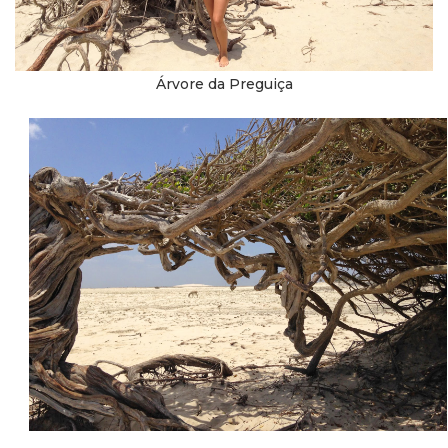
Árvore da Preguiça