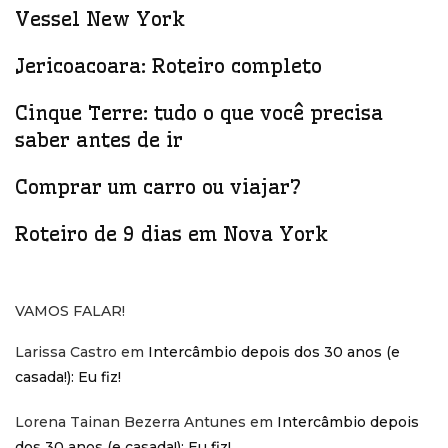
Vessel New York
Jericoacoara: Roteiro completo
Cinque Terre: tudo o que você precisa
saber antes de ir
Comprar um carro ou viajar?
Roteiro de 9 dias em Nova York
VAMOS FALAR!
Larissa Castro
em
Intercâmbio depois dos 30 anos (e
casada!): Eu fiz!
Lorena Tainan Bezerra Antunes
em
Intercâmbio depois
dos 30 anos (e casada!): Eu fiz!