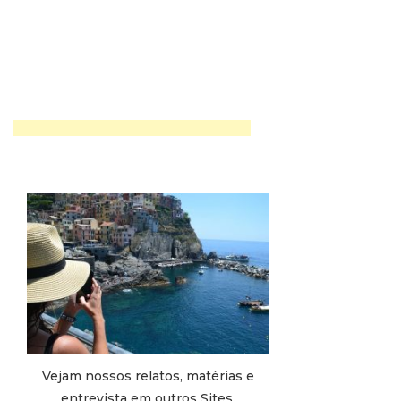
Vejam nossos relatos, matérias e
entrevista em outros Sites.