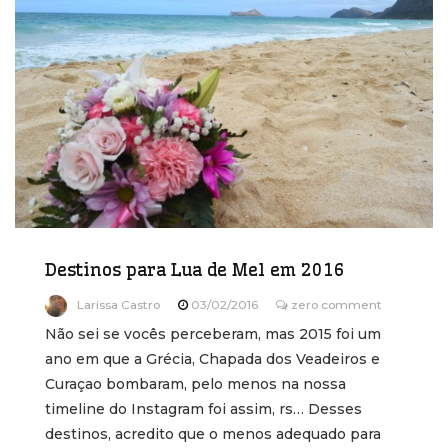
Destinos para Lua de Mel em 2016
Larissa Castro
03/02/2016
zero comment
Não sei se vocês perceberam, mas 2015 foi um
ano em que a Grécia, Chapada dos Veadeiros e
Curaçao bombaram, pelo menos na nossa
timeline do Instagram foi assim, rs… Desses
destinos, acredito que o menos adequado para