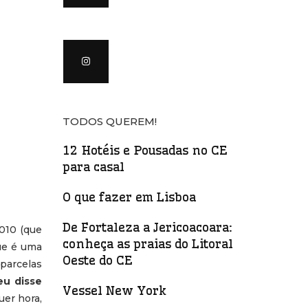
TODOS QUEREM!
12 Hotéis e Pousadas no CE
para casal
O que fazer em Lisboa
De Fortaleza a Jericoacoara:
2010 (que
conheça as praias do Litoral
que é uma
Oeste do CE
parcelas
eu disse
Vessel New York
uer hora,