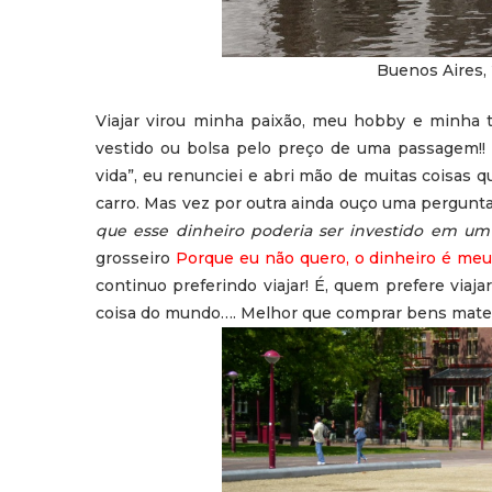
Buenos Aires, 
Viajar virou minha paixão, meu hobby e minha t
vestido ou bolsa pelo preço de uma passagem!! E
vida”, eu renunciei e abri mão de muitas coisas
carro. Mas vez por outra ainda ouço uma pergunta
que esse dinheiro poderia ser investido em u
grosseiro
Porque eu não quero, o dinheiro é me
continuo preferindo viajar! É, quem prefere viaj
coisa do mundo…. Melhor que comprar bens mater