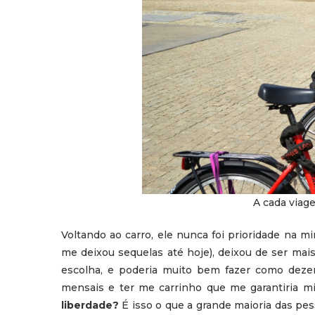
A cada viag
Voltando ao carro, ele nunca foi prioridade na m
me deixou sequelas até hoje), deixou de ser mai
escolha, e poderia muito bem fazer como dezena
mensais e ter me carrinho que me garantiria mi
liberdade?
É isso o que a grande maioria das pess