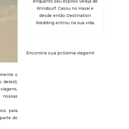
enquanto seu esposo veleja de
Windsurf. Casou no Havaí e
desde então Destination
Wedding entrou na sua vida.
Encontre sua próxima viagem!
amente o
deles!).
viagens,
 nossas
mos para
 parte do