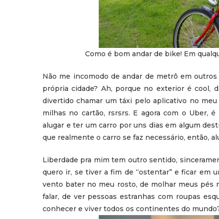
Como é bom andar de bike! Em qualq
Não me incomodo de andar de metrô em outros p
própria cidade? Ah, porque no exterior é cool, 
divertido chamar um táxi pelo aplicativo no meu 
milhas no cartão, rsrsrs. E agora com o Uber, é
alugar e ter um carro por uns dias em algum dest
que realmente o carro se faz necessário, então, a
Liberdade pra mim tem outro sentido, sincerament
quero ir, se tiver a fim de “ostentar” e ficar em 
vento bater no meu rosto, de molhar meus pés no
falar, de ver pessoas estranhas com roupas esqui
conhecer e viver todos os continentes do mundo