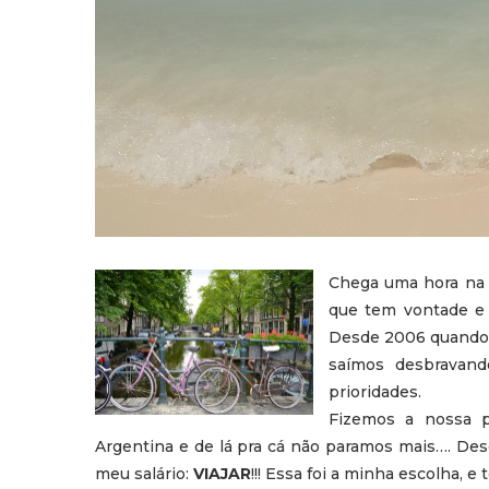
Chega uma hora na v
que tem vontade e 
Desde 2006 quando 
saímos desbravan
prioridades.
Fizemos a nossa p
Argentina e de lá pra cá não paramos mais…. Desd
meu salário:
VIAJAR
!!! Essa foi a minha escolha, 