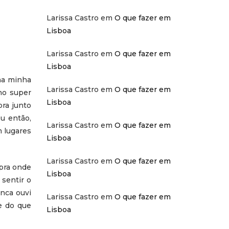
Larissa Castro
em
O que fazer em
Lisboa
Larissa Castro
em
O que fazer em
Lisboa
na minha
Larissa Castro
em
O que fazer em
ho super
Lisboa
bra junto
Ou então,
Larissa Castro
em
O que fazer em
m lugares
Lisboa
Larissa Castro
em
O que fazer em
 pra onde
Lisboa
 sentir o
nca ouvi
Larissa Castro
em
O que fazer em
de do que
Lisboa