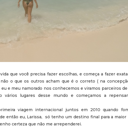
ida que você precisa fazer escolhas, e começa a fazer exat
não o que os outros acham que é o correto ( na concepção 
eu e meu namorado nos conhecemos e viramos parceiros de 
do vários lugares desse mundo e começamos a repensar
rimeira viagem internacional juntos em 2010 quando fo
e então eu, Larissa, só tenho um destino final para a maior
e tenho certeza que não me arrependerei.