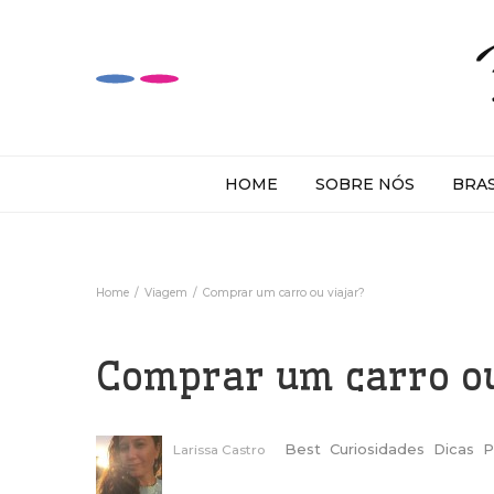
HOME
SOBRE NÓS
BRA
Home
Viagem
Comprar um carro ou viajar?
Comprar um carro ou
Best
Curiosidades
Dicas
P
Larissa Castro