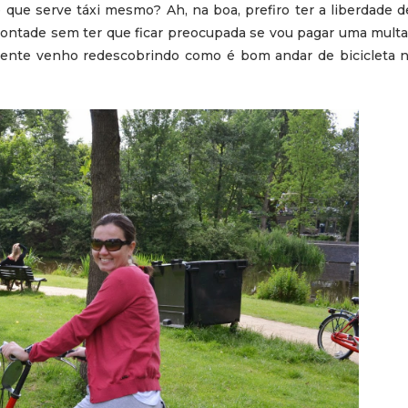
ue serve táxi mesmo? Ah, na boa, prefiro ter a liberdade de
 vontade sem ter que ficar preocupada se vou pagar uma mult
amente venho redescobrindo como é bom andar de bicicleta 