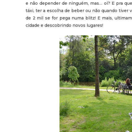
e não depender de ninguém, mas… oi? E pra que q
táxi, ter a escolha de beber ou não quando tiver
de 2 mil se for pega numa blitz! E mais, ultim
cidade e descobrindo novos lugares!