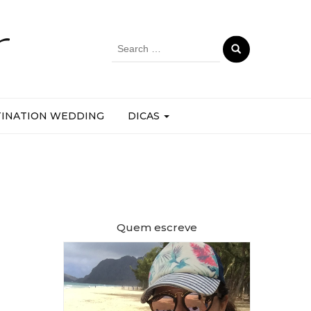
r
Search
for:
TINATION WEDDING
DICAS
Quem escreve