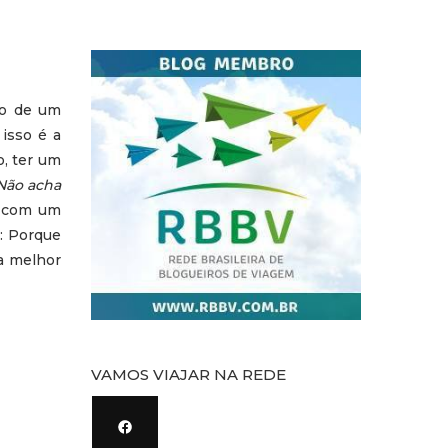
ço de um
isso é a
, ter um
Não acha
a com um
r: Porque
 a melhor
VAMOS VIAJAR NA REDE