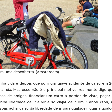
em uma descoberta. (Amsterdam)
inha vida e depois que sofri um grave acidente de carro em 
s ainda. Mas esse não é o principal motivo, realmente digo 
s de amigos, financiar um carro a perder de vista, pagar 
nha liberdade de ir e vir e só viajar de 3 em 3 anos.
Ops, 
oas acha, carro dá liberdade de ir para qualquer lugar a qualq